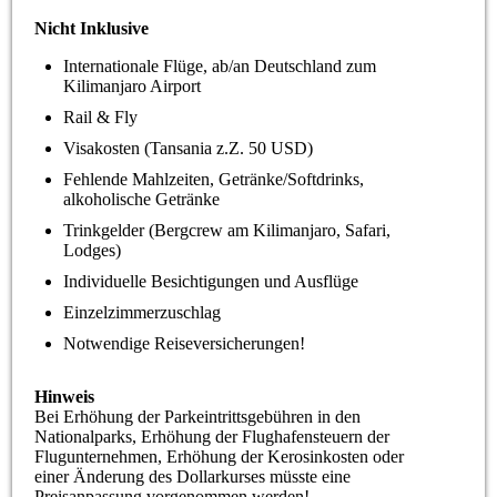
Nicht Inklusive
Internationale Flüge, ab/an Deutschland zum
Kilimanjaro Airport
Rail & Fly
Visakosten (Tansania z.Z. 50 USD)
Fehlende Mahlzeiten, Getränke/Softdrinks,
alkoholische Getränke
Trinkgelder (Bergcrew am Kilimanjaro, Safari,
Lodges)
Individuelle Besichtigungen und Ausflüge
Einzelzimmerzuschlag
Notwendige Reiseversicherungen!
Hinweis
Bei Erhöhung der Parkeintrittsgebühren in den
Nationalparks, Erhöhung der Flughafensteuern der
Flugunternehmen, Erhöhung der Kerosinkosten oder
einer Änderung des Dollarkurses müsste eine
Preisanpassung vorgenommen werden!