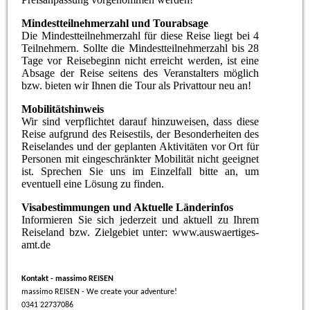
Mindestteilnehmerzahl und Tourabsage
Die Mindestteilnehmerzahl für diese Reise liegt bei 4
Teilnehmern. Sollte die Mindestteilnehmerzahl bis 28
Tage vor Reisebeginn nicht erreicht werden, ist eine
Absage der Reise seitens des Veranstalters möglich
bzw. bieten wir Ihnen die Tour als Privattour neu an!
Mobilitätshinweis
Wir sind verpflichtet darauf hinzuweisen, dass diese
Reise aufgrund des Reisestils, der Besonderheiten des
Reiselandes und der geplanten Aktivitäten vor Ort für
Personen mit eingeschränkter Mobilität nicht geeignet
ist. Sprechen Sie uns im Einzelfall bitte an, um
eventuell eine Lösung zu finden.
Visabestimmungen und Aktuelle Länderinfos
Informieren Sie sich jederzeit und aktuell zu Ihrem
Reiseland bzw. Zielgebiet unter: www.auswaertiges-
amt.de
Kontakt - massimo REISEN
massimo REISEN - We create your adventure!
0341 22737086