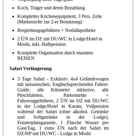
Koch, Träger und deren Bezahlung
Komplettes Küchenequipment, 3 Pers. Zelte
(Markenzelte zur 2-er Benutzung)
Bergrettungsgebühren + Notfallapotheke
2 ÜN im DZ mit DU/WC in Lodge/Hotel in
Moshi, inkl. Halbpension
Komplette Organisation durch massimo
REISEN
Safari Verlängerung
3 Tage Safari - Exklusiv: 4x4 Geländewagen
mit tansanischen, Englischsprechenden Fahrer-
Guide, alle Kilometer inklusive, alle
Pirschfahrten, Parkeintritte +
Fahrzeuggebühren, 2 ÜN im DZ mit DU/WC
in der Lodge/Hotel in Karatu, Vollpension
während der Safari (ohne alkohol. Getränke
und Softgetränke in der Lodge),
Fensterplatzgarantie, 1 Flasche Wasser pro
Gast/Tag, 1 extra ÜN nach der Safari im
DZ/HP mit DU/WC - Lodge in Moshi