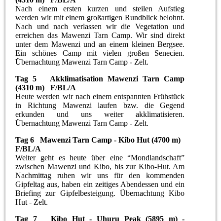
Nach einem ersten kurzen und steilen Aufstieg
werden wir mit einem großartigen Rundblick belohnt.
Nach und nach verlassen wir die Vegetation und
erreichen das Mawenzi Tarn Camp. Wir sind direkt
unter dem Mawenzi und an einem kleinen Bergsee.
Ein schönes Camp mit vielen großen Senecien.
Übernachtung Mawenzi Tarn Camp - Zelt.
Tag 5 Akklimatisation Mawenzi Tarn Camp
(4310 m) F/BL/A
Heute werden wir nach einem entspannten Frühstück
in Richtung Mawenzi laufen bzw. die Gegend
erkunden und uns weiter akklimatisieren.
Übernachtung Mawenzi Tarn Camp - Zelt.
Tag 6 Mawenzi Tarn Camp - Kibo Hut (4700 m)
F/BL/A
Weiter geht es heute über eine “Mondlandschaft”
zwischen Mawenzi und Kibo, bis zur Kibo-Hut. Am
Nachmittag ruhen wir uns für den kommenden
Gipfeltag aus, haben ein zeitiges Abendessen und ein
Briefing zur Gipfelbesteigung. Übernachtung Kibo
Hut - Zelt.
Tag 7 Kibo Hut - Uhuru Peak (5895 m) -