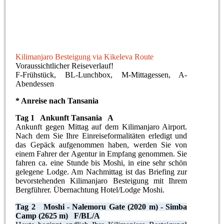
Kilimanjaro Besteigung Kikeleva Route
Kilimanjaro Besteigung via Kikeleva Route
Voraussichtlicher Reiseverlauf!
F-Frühstück, BL-Lunchbox, M-Mittagessen, A-
Abendessen
* Anreise nach Tansania
Tag 1 Ankunft Tansania A
Ankunft gegen Mittag auf dem Kilimanjaro Airport.
Nach dem Sie Ihre Einreiseformalitäten erledigt und
das Gepäck aufgenommen haben, werden Sie von
einem Fahrer der Agentur in Empfang genommen. Sie
fahren ca. eine Stunde bis Moshi, in eine sehr schön
gelegene Lodge. Am Nachmittag ist das Briefing zur
bevorstehenden Kilimanjaro Besteigung mit Ihrem
Bergführer. Übernachtung Hotel/Lodge Moshi.
Tag 2 Moshi - Nalemoru Gate (2020 m) - Simba
Camp (2625 m) F/BL/A