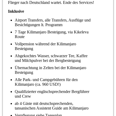
Flieger nach Deutschland wartet. Ende des Services!
Inklusive
Airport Transfers, alle Transfers, Ausflüge und
Besichtigungen lt. Programm
7 Tage Kilimanjaro Besteigung, via Kikeleva
Route
Vollpension während der Kilimanjaro
Besteigung
Abgekochtes Wasser, schwarzer Tee, Kaffee
und Milchpulver bei der Bergbesteigung
Übernachtung in Zelten bei der Kilimanjaro
Besteigung
Alle Park- und Campgebühren für den
Kilimanjaro (ca. 960 USD!)
Qualifizierter englischsprechender Bergführer
und Crew
ab 4 Gäste mit deutschsprechenden,
tansanischen Assistent Guide am Kilimanjaro
Verpflegung siehe Tagesplan