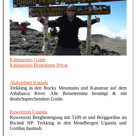
Kilimanjaro Guide
Kilimanjaro Besteigung Privat
Aktivreisen Kanada
Trekking in den Rocky Mountains und Kanutour auf dem
Athabasca River. Alle Reisetermine bestätigt & mit
deutschsprechendem Guide.
Ruwenzori Uganda
Ruwenzori Bergbesteigung mit 5109 m und Berggorillas im
Bwindi NP. Trekking in den Mondbergen Uganda und
Gorillas hautnah.