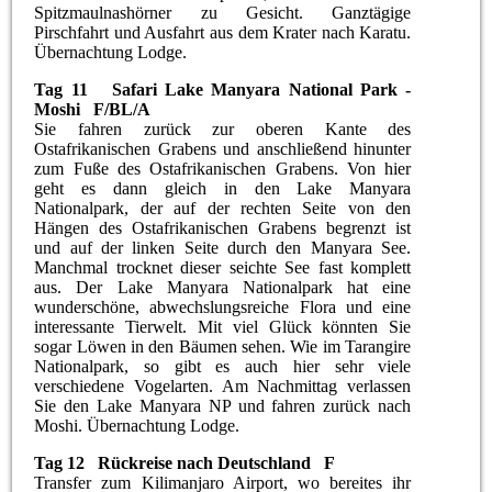
Spitzmaulnashörner zu Gesicht. Ganztägige
Pirschfahrt und Ausfahrt aus dem Krater nach Karatu.
Übernachtung Lodge.
Tag 11 Safari Lake Manyara National Park -
Moshi F/BL/A
Sie fahren zurück zur oberen Kante des
Ostafrikanischen Grabens und anschließend hinunter
zum Fuße des Ostafrikanischen Grabens. Von hier
geht es dann gleich in den Lake Manyara
Nationalpark, der auf der rechten Seite von den
Hängen des Ostafrikanischen Grabens begrenzt ist
und auf der linken Seite durch den Manyara See.
Manchmal trocknet dieser seichte See fast komplett
aus. Der Lake Manyara Nationalpark hat eine
wunderschöne, abwechslungsreiche Flora und eine
interessante Tierwelt. Mit viel Glück könnten Sie
sogar Löwen in den Bäumen sehen. Wie im Tarangire
Nationalpark, so gibt es auch hier sehr viele
verschiedene Vogelarten. Am Nachmittag verlassen
Sie den Lake Manyara NP und fahren zurück nach
Moshi. Übernachtung Lodge.
Tag 12 Rückreise nach Deutschland F
Transfer zum Kilimanjaro Airport, wo bereites ihr