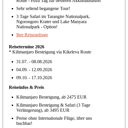
Route - extra Tag zur besseren Akklimatisation
Sehr seltend begangene Tour!
3 Tage Safari im Tarangire Nationalpark,
Ngorongoro Krater und Lake Manyara
Nationalpark - Option!
Ihre Reiseanfrage
Reisetermine 2026
* Kilimanjaro Besteigung via Kikeleva Route
31.07. - 08.08.2026
04.09. - 12.09.2026
09.10. - 17.10.2026
Reiseinfos & Preis
Kilimanjaro Besteigung, ab 2475 EUR
Kilimanjaro Besteigung & Safari (3 Tage
Verlängerung), ab 3495 EUR
Preise ohne Internationale Flüge, über uns
buchbar!