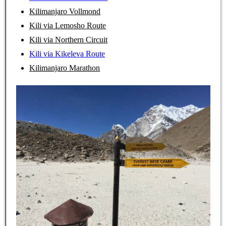
Kilimanjaro Vollmond
Kili via Lemosho Route
Kili via Northern Circuit
Kili via Kikeleva Route
Kilimanjaro Marathon