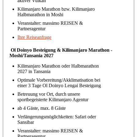
aktiver Vulkan
Kilimanjaro Marathon bzw. Kilimanjaro
Halbmarathon in Moshi
Veranstalter: massimo REISEN &
Partneragentur
Ihre Reiseanfrage
Ol Doinyo Besteigung & Kilimanjaro Marathon -
Moshi/Tansania 2027
Kilimanjaro Marathon oder Halbmarathon
2027 in Tansania
Optimale Vorbereitung/Akklimatisation bei
einer 3 Tage Ol Doinyo Lengai Besteigung
Betreuung vor Ort, durch unsere
sportbegeisterte Kilimanjaro Agentur
ab 4 Gäste, max. 8 Gäste
Verlängerungsmöglichkeiten: Safari oder
Sansibar
Veranstalter: massimo REISEN &
Partneragentur