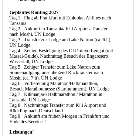
Geplantes Routing 2027
Tag 1 Flug ab Frankfurt mit Ethiopian Airlines nach
Tansania
Tag 2 Ankunft in Tansania/ Kili Airport - Transfer
nach Moshi, ÜN Lodge
Tag 3 Transfer zur Lodge am Lake Natron (ca. 6 h),
ÜN Lodge
Tag 4 Zeitige Besteigung des Ol Doinyo Lengai (mit
Massai-Guide), Nachmittag Besuch des Engaresero
Wasserfall, ÜN Lodge
Tag 5 Zeitiger Transfer zum Lake Natron zum
Sonnenaufgang, anschließend Rücktransfer nach
Moshi (ca. 7 h), ÜN Lodge
Tag 6 Vorbereitung Marathon/Halbmarathon,
Besuch Marathonmesse (Startnummern), ÜN Lodge
Tag 7 Kilimanjaro Halbmarathon / Marathon in
Tansania, ÜN Lodge
Tag 8 Nachmittags Transfer zum Kili Airport und
Rückflug nach Deutschland
Tag 9 Ankunft am frühen Morgen in Frankfurt und
Ende des Services!
Leistungen!