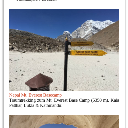
Nepal Mt. Everest Basecamp
Traumtrekking zum Mt. Everest Base Camp (5350 m), Kala
Patthar, Lukla & Kathmandu!