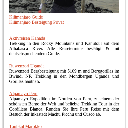
Kilimanjaro Guide
Kilimanjaro Besteigung Privat
Aktivreisen Kanada
Trekking in den Rocky Mountains und Kanutour auf dem
Athabasca River. Alle Reisetermine bestätigt & mit
deutschsprechendem Guide.
Ruwenzori Uganda
Ruwenzori Bergbesteigung mit 5109 m und Berggorillas im
Bwindi NP. Trekking in den Mondbergen Uganda und
Gorillas hautnah.
Alpamayo Peru
Alpamayo Expedition im Norden von Peru, zu einem der
schönsten Berge der Welt und beliebte Trekking Tour in der
Cordillera Blanca. Runden Sie Ihre Peru Reise mit dem
Besuch der Inkastadt Machu Picchu und Cusco ab.
Toubkal Marokko