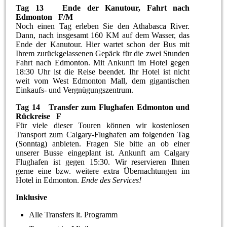
Tag 13 Ende der Kanutour, Fahrt nach
Edmonton F/M
Noch einen Tag erleben Sie den Athabasca River.
Dann, nach insgesamt 160 KM auf dem Wasser, das
Ende der Kanutour. Hier wartet schon der Bus mit
Ihrem zurückgelassenen Gepäck für die zwei Stunden
Fahrt nach Edmonton. Mit Ankunft im Hotel gegen
18:30 Uhr ist die Reise beendet. Ihr Hotel ist nicht
weit vom West Edmonton Mall, dem gigantischen
Einkaufs- und Vergnügungszentrum.
Tag 14 Transfer zum Flughafen Edmonton und
Rückreise F
Für viele dieser Touren können wir kostenlosen
Transport zum Calgary-Flughafen am folgenden Tag
(Sonntag) anbieten. Fragen Sie bitte an ob einer
unserer Busse eingeplant ist. Ankunft am Calgary
Flughafen ist gegen 15:30. Wir reservieren Ihnen
gerne eine bzw. weitere extra Übernachtungen im
Hotel in Edmonton.
Ende des Services!
Inklusive
Alle Transfers lt. Programm