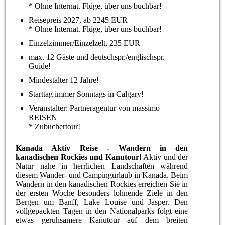
* Ohne Internat. Flüge, über uns buchbar!
Reisepreis 2027, ab 2245 EUR
* Ohne Internat. Flüge, über uns buchbar!
Einzelzimmer/Einzelzelt, 235 EUR
max. 12 Gäste und deutschspr./englischspr.
Guide!
Mindestalter 12 Jahre!
Starttag immer Sonntags in Calgary!
Veranstalter: Partneragentur von massimo
REISEN
* Zubuchertour!
Kanada Aktiv Reise - Wandern in den
kanadischen Rockies und Kanutour!
Aktiv und der
Natur nahe in herrlichen Landschaften während
diesem Wander- und Campingurlaub in Kanada. Beim
Wandern in den kanadischen Rockies erreichen Sie in
der ersten Woche besonders lohnende Ziele in den
Bergen um Banff, Lake Louise und Jasper. Den
vollgepackten Tagen in den Nationalparks folgt eine
etwas geruhsamere Kanutour auf dem breiten