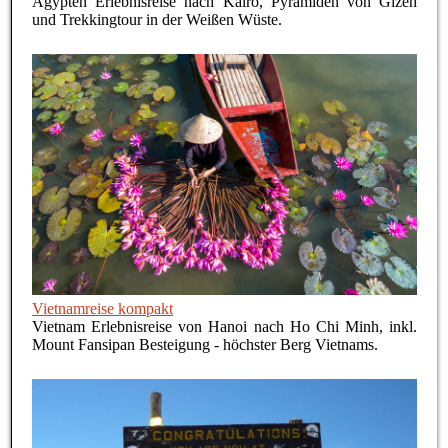
Ägypten Erlebnisreise nach Kairo, Pyramiden von Gizeh
und Trekkingtour in der Weißen Wüste.
Vietnamreise kompakt
Vietnam Erlebnisreise von Hanoi nach Ho Chi Minh, inkl.
Mount Fansipan Besteigung - höchster Berg Vietnams.