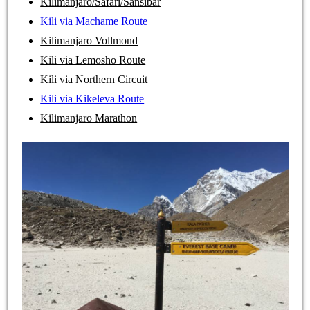
Kilimanjaro/Safari/Sansibar
Kili via Machame Route
Kilimanjaro Vollmond
Kili via Lemosho Route
Kili via Northern Circuit
Kili via Kikeleva Route
Kilimanjaro Marathon