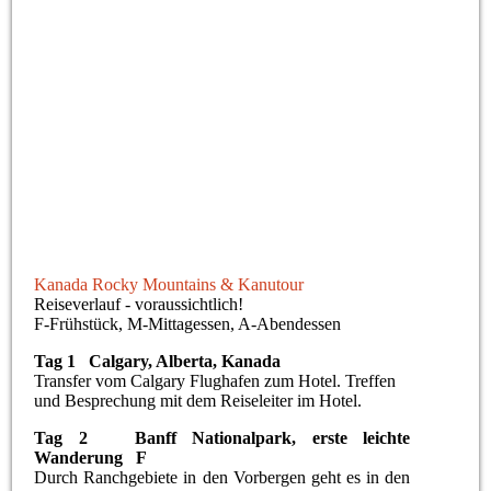
Kanada Wildlife mit Bären, Seeadlern, Elche & Biber
Kanada Rocky Mountains & Kanutour
Reiseverlauf - voraussichtlich!
F-Frühstück, M-Mittagessen, A-Abendessen
Tag 1 Calgary, Alberta, Kanada
Transfer vom Calgary Flughafen zum Hotel. Treffen
und Besprechung mit dem Reiseleiter im Hotel.
Tag 2 Banff Nationalpark, erste leichte
Wanderung F
Durch Ranchgebiete in den Vorbergen geht es in den