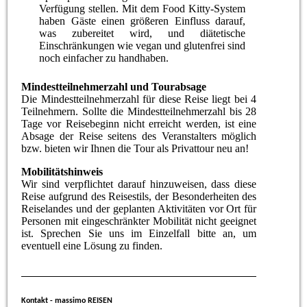
Verfügung stellen. Mit dem Food Kitty-System
haben Gäste einen größeren Einfluss darauf,
was zubereitet wird, und diätetische
Einschränkungen wie vegan und glutenfrei sind
noch einfacher zu handhaben.
Mindestteilnehmerzahl und Tourabsage
Die Mindestteilnehmerzahl für diese Reise liegt bei 4
Teilnehmern. Sollte die Mindestteilnehmerzahl bis 28
Tage vor Reisebeginn nicht erreicht werden, ist eine
Absage der Reise seitens des Veranstalters möglich
bzw. bieten wir Ihnen die Tour als Privattour neu an!
Mobilitätshinweis
Wir sind verpflichtet darauf hinzuweisen, dass diese
Reise aufgrund des Reisestils, der Besonderheiten des
Reiselandes und der geplanten Aktivitäten vor Ort für
Personen mit eingeschränkter Mobilität nicht geeignet
ist. Sprechen Sie uns im Einzelfall bitte an, um
eventuell eine Lösung zu finden.
Kontakt - massimo REISEN