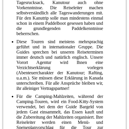
Tagesrucksack, Kanutour auch ohne
Vorkenntnisse. Die Reiseleiter machen
selbstverständlich alle Tageswanderungen mit.
Für den Kanutrip solle man mindestens einmal
schon in einem Paddelboot gesessen haben und
die grundlegenden Paddelkenntnisse
beherrschen.
Diese Touren sind meistens mehrsprachig
geführt und in internationaler Gruppe. Die
Guides sprechen bei unseren Reiseterminen
immer deutsch und natürlich englisch. Unsere
Vorort Agentur wird Ihnen eine
Verzichtserklärung vorlegen
(Abenteuercharakter der Kanutour; Rafting,
u.a.m.). Sie müssen diese Erklärung in Kanada
unterschreiben. Für alle Ansprüche bleiben wir,
ihr alleiniger Vertragspartner!
Für die Camping-Mahlzeiten, während der
Camping-Touren, wird ein Food-Kitty-System
verwendet, bei dem der Guide Bargeld von
jedem Gast einsammelt, das Essen kauft und
die Zubereitung der Mahlzeiten organisiert. Ihre
Reiseleiter werden einen Menü- und
Speiseplanvorschlag für die Tour zur