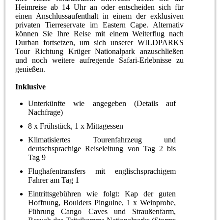
Heimreise ab 14 Uhr an oder entscheiden sich für
einen Anschlussaufenthalt in einem der exklusiven
privaten Tierreservate im Eastern Cape. Alternativ
können Sie Ihre Reise mit einem Weiterflug nach
Durban fortsetzen, um sich unserer WILDPARKS
Tour Richtung Krüger Nationalpark anzuschließen
und noch weitere aufregende Safari-Erlebnisse zu
genießen.
Inklusive
Unterkünfte wie angegeben (Details auf
Nachfrage)
8 x Frühstück, 1 x Mittagessen
Klimatisiertes Tourenfahrzeug und
deutschsprachige Reiseleitung von Tag 2 bis
Tag 9
Flughafentransfers mit englischsprachigem
Fahrer am Tag 1
Eintrittsgebühren wie folgt: Kap der guten
Hoffnung, Boulders Pinguine, 1 x Weinprobe,
Führung Cango Caves und Straußenfarm,