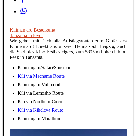
Kilimanjaro Besteigung
Tanzania in love!
Wir gehen mit Euch alle Aufstiegsrouten zum Gipfel des
Kilimanjaro! Direkt aus unserer Heimatstadt Leipzig, auch
die Stadt des Kibo Erstbesteigers, zum 5895 m hohen Uhuru
Peak in Tansania!
Kilimanjaro/Safari/Sansibar
Kili via Machame Route
Kilimanjaro Vollmond
Kili via Lemosho Route
Kili via Northern Circuit
Kili via Kikeleva Route
Kilimanjaro Marathon