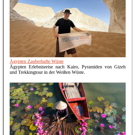
Ägypten Zauberhafte Wüste
Ägypten Erlebnisreise nach Kairo, Pyramiden von Gizeh
und Trekkingtour in der Weißen Wüste.