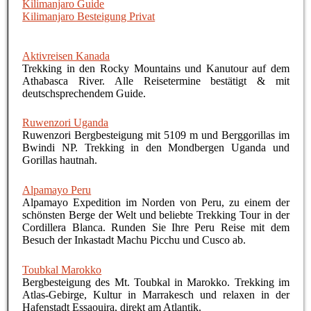
Kilimanjaro Guide
Kilimanjaro Besteigung Privat
Aktivreisen Kanada
Trekking in den Rocky Mountains und Kanutour auf dem
Athabasca River. Alle Reisetermine bestätigt & mit
deutschsprechendem Guide.
Ruwenzori Uganda
Ruwenzori Bergbesteigung mit 5109 m und Berggorillas im
Bwindi NP. Trekking in den Mondbergen Uganda und
Gorillas hautnah.
Alpamayo Peru
Alpamayo Expedition im Norden von Peru, zu einem der
schönsten Berge der Welt und beliebte Trekking Tour in der
Cordillera Blanca. Runden Sie Ihre Peru Reise mit dem
Besuch der Inkastadt Machu Picchu und Cusco ab.
Toubkal Marokko
Bergbesteigung des Mt. Toubkal in Marokko. Trekking im
Atlas-Gebirge, Kultur in Marrakesch und relaxen in der
Hafenstadt Essaouira, direkt am Atlantik.