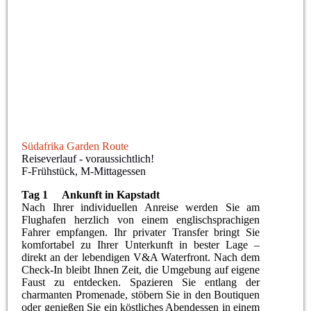
Südafrika Garden Route
Südafrika Garden Route
Reiseverlauf - voraussichtlich!
F-Frühstück, M-Mittagessen
Tag 1 Ankunft in Kapstadt
Nach Ihrer individuellen Anreise werden Sie am
Flughafen herzlich von einem englischsprachigen
Fahrer empfangen. Ihr privater Transfer bringt Sie
komfortabel zu Ihrer Unterkunft in bester Lage –
direkt an der lebendigen V&A Waterfront. Nach dem
Check-In bleibt Ihnen Zeit, die Umgebung auf eigene
Faust zu entdecken. Spazieren Sie entlang der
charmanten Promenade, stöbern Sie in den Boutiquen
oder genießen Sie ein köstliches Abendessen in einem