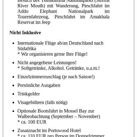
Besuch des Tsitsikamma Nationalparks (Storms
River Mouth) mit Wanderung, Pirschfahrt im
Addo Elephant Nationalpark im
Tourenfahrzeug, Pirschfahrt im Amakhala
Reservat im Jeep
Nicht Inklusive
Internationale Flüge ab/an Deutschland nach
Südafrika
* Wir organisieren gerne Ihre Flüge!
Nicht angegebene Leistungen!
* Softgetränke, Alkohol. Getränke, u.a.m.!
Einzelzimmerzuschlag (je nach Saison!)
Persönliche Ausgaben
Trinkgelder
Visagebühren (falls nötig)
Optionale Bootsfahrt in Mossel Bay zur
Walbeobachtung (September – November)
* ca. 100 EUR
Zusatznacht im Portswood Hotel
* ca. 110 EUR pro Person im Doppelzimmer