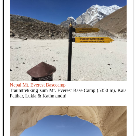
Nepal Mt. Everest Basecamp
Traumtrekking zum Mt. Everest Base Camp (5350 m), Kala
Patthar, Lukla & Kathmandu!