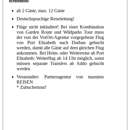
Reiseinfos
ab 2 Gäste, max. 12 Gäste
Deutschsprachige Reiseleitung!
Flüge nicht inkludiert! Bei einer Kombination
von Garden Route und Wildparks Tour muss
der von der VorOrt-Agentur vorgegebene Flug
von Port Elizabeth nach Durban gebucht
werden, damit alle Gäste auf dem gleichen Flug
ankommen. Bei Heim- oder Weiterreise ab Port
Elizabeth: Weiterflug ab 14 Uhr möglich, sonst
müssen separate Transfers ab Addo gebucht
werden
Veranstalter: Partneragentur von massimo
REISEN
* Zubuchertour!