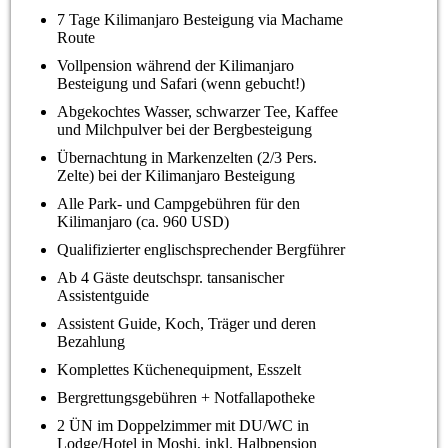
7 Tage Kilimanjaro Besteigung via Machame
Route
Vollpension während der Kilimanjaro
Besteigung und Safari (wenn gebucht!)
Abgekochtes Wasser, schwarzer Tee, Kaffee
und Milchpulver bei der Bergbesteigung
Übernachtung in Markenzelten (2/3 Pers.
Zelte) bei der Kilimanjaro Besteigung
Alle Park- und Campgebühren für den
Kilimanjaro (ca. 960 USD)
Qualifizierter englischsprechender Bergführer
Ab 4 Gäste deutschspr. tansanischer
Assistentguide
Assistent Guide, Koch, Träger und deren
Bezahlung
Komplettes Küchenequipment, Esszelt
Bergrettungsgebühren + Notfallapotheke
2 ÜN im Doppelzimmer mit DU/WC in
Lodge/Hotel in Moshi, inkl. Halbpension