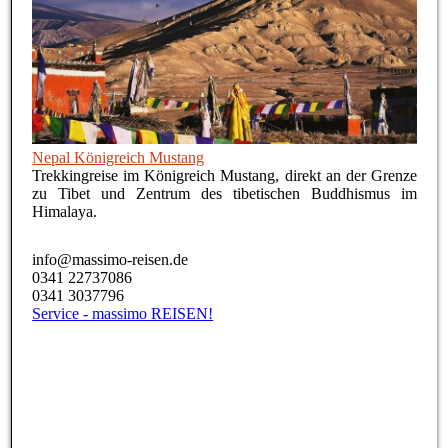
Nepal Königreich Mustang
Trekkingreise im Königreich Mustang, direkt an der Grenze
zu Tibet und Zentrum des tibetischen Buddhismus im
Himalaya.
info@massimo-reisen.de
0341 22737086
0341 3037796
Service - massimo REISEN!