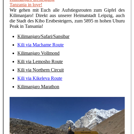
Tanzania in love!
Wir gehen mit Euch alle Aufstiegsrouten zum Gipfel des
Kilimanjaro! Direkt aus unserer Heimatstadt Leipzig, auch
die Stadt des Kibo Erstbesteigers, zum 5895 m hohen Uhuru
Peak in Tansania!
Kilimanjaro/Safari/Sansibar
Kili via Machame Route
Kilimanjaro Vollmond
Kili via Lemosho Route
Kili via Northern Circuit
Kili via Kikeleva Route
Kilimanjaro Marathon