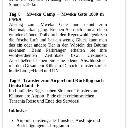
Stunden, 19 km
Tag 8 Mweka Camp – Mweka Gate 1800 m
F/M/A
Abstieg zum Mweka Gate und damit zum
Nationalparkausgang. Erleben Sie noch einmal einen
wunderschönen Trail durch den Regenwald, genießen
die frische Luft und bei ein wenig Glück kann man
das ein oder andere Tier in den Wipfeln der Bäume
erkennen. Beim Parkranger erhalten Sie ihre
wohlverdienten Zertifikate bzw. Urkunden.
Anschließend haben Sie eine kleine Abschlussfeier
mit dem Gesamtem Kiliteam. Danach Transfer zurück
in die Lodge/Hotel und ÜN.
Tag 9 Transfer zum Airport und Rückflug nach
Deutschland F
Im Laufe des Tages haben Sie ihren Transfer zum
Kilimanjaro Airport. Ende einer erlebnisreichen
Tansania Reise und Ende des Services!
Inklusive
Airport Transfers, alle Transfers, Ausflüge und
Besichtigungen lt. Programm