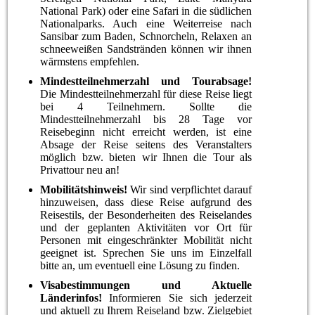
National Park) oder eine Safari in die südlichen
Nationalparks. Auch eine Weiterreise nach
Sansibar zum Baden, Schnorcheln, Relaxen an
schneeweißen Sandstränden können wir ihnen
wärmstens empfehlen.
Mindestteilnehmerzahl und Tourabsage!
Die Mindestteilnehmerzahl für diese Reise liegt
bei 4 Teilnehmern. Sollte die
Mindestteilnehmerzahl bis 28 Tage vor
Reisebeginn nicht erreicht werden, ist eine
Absage der Reise seitens des Veranstalters
möglich bzw. bieten wir Ihnen die Tour als
Privattour neu an!
Mobilitätshinweis!
Wir sind verpflichtet darauf
hinzuweisen, dass diese Reise aufgrund des
Reisestils, der Besonderheiten des Reiselandes
und der geplanten Aktivitäten vor Ort für
Personen mit eingeschränkter Mobilität nicht
geeignet ist. Sprechen Sie uns im Einzelfall
bitte an, um eventuell eine Lösung zu finden.
Visabestimmungen und Aktuelle
Länderinfos!
Informieren Sie sich jederzeit
und aktuell zu Ihrem Reiseland bzw. Zielgebiet