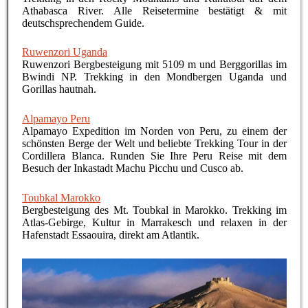
Athabasca River. Alle Reisetermine bestätigt & mit
deutschsprechendem Guide.
Ruwenzori Uganda
Ruwenzori Bergbesteigung mit 5109 m und Berggorillas im
Bwindi NP. Trekking in den Mondbergen Uganda und
Gorillas hautnah.
Alpamayo Peru
Alpamayo Expedition im Norden von Peru, zu einem der
schönsten Berge der Welt und beliebte Trekking Tour in der
Cordillera Blanca. Runden Sie Ihre Peru Reise mit dem
Besuch der Inkastadt Machu Picchu und Cusco ab.
Toubkal Marokko
Bergbesteigung des Mt. Toubkal in Marokko. Trekking im
Atlas-Gebirge, Kultur in Marrakesch und relaxen in der
Hafenstadt Essaouira, direkt am Atlantik.