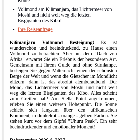
Route
Vollmond am Kilimanjaro, das Lichtermeer von
Moshi und nicht weit weg die letzten
Eisgiganten des Kibo!
Ihre Reiseanfrage
Kilimanjaro Vollmond Besteigung!
Es ist
wunderschön und beeindruckend, zu Hause einen
Vollmond zu betrachten. Aber auf dem "Dach von
Afrika" erwartet Sie ein Erlebnis der besonderen Art.
Gemeinsam mit Ihrem Guide und ohne Stirnlampe,
besteigen Sie gegen Mitternacht einen der schönsten
Berge der Welt und wenn die Gletscher im Mondlicht
glitzern, dann ist das absolut atemberaubend. Der
Mond, das Lichtermeer von Moshi und nicht weit
weg die letzten Eisgiganten des Kibo. Alles scheint
zum Greifen nah! Am Stella Point angekommen,
erleben Sie einen weiteren Höhepunkt. Die Sonne
schiebt sich langsam über den afrikanischen
Kontinent, in dunkelrot - orange - gelben Farben. Sie
stehen kurz vor dem Gipfel "Uhuru Peak". Ein sehr
beeindruckender und emotionaler Moment!