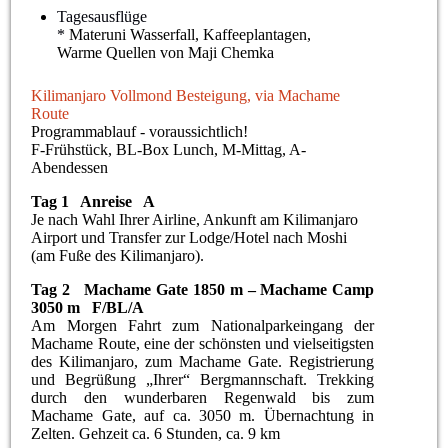
Tagesausflüge
*
Materuni Wasserfall, Kaffeeplantagen,
Warme Quellen von Maji Chemka
Kilimanjaro Vollmond Besteigung, via Machame
Route
Programmablauf - voraussichtlich!
F-Frühstück, BL-Box Lunch, M-Mittag, A-
Abendessen
Tag 1 Anreise A
Je nach Wahl Ihrer Airline, Ankunft am Kilimanjaro
Airport und Transfer zur Lodge/Hotel nach Moshi
(am Fuße des Kilimanjaro).
Tag 2 Machame Gate 1850 m – Machame Camp
3050 m F/BL/A
Am Morgen Fahrt zum Nationalparkeingang der
Machame Route, eine der schönsten und vielseitigsten
des Kilimanjaro, zum Machame Gate. Registrierung
und Begrüßung „Ihrer“ Bergmannschaft. Trekking
durch den wunderbaren Regenwald bis zum
Machame Gate, auf ca. 3050 m. Übernachtung in
Zelten. Gehzeit ca. 6 Stunden, ca. 9 km