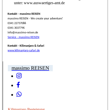
unter: www.auswaertiges-amt.de
Kontakt - massimo REISEN
massimo REISEN - We create your adventure!
0341 22737086
0341 3037796
info@massimo-reisen.de
Service - massimo REISEN
Kontakt - Kilimanjaro & Safari
www.kilimanjaro-safari.de
massimo REISEN
Kilimanjaro Besteigung