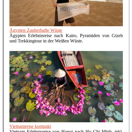
Ägypten Zauberhafte Wüste
Ägypten Erlebnisreise nach Kairo, Pyramiden von Gizeh
und Trekkingtour in der Weißen Wüste.
Vietnamreise kompakt
Vietnam Erlebnisreise von Hanoi nach Ho Chi Minh, inkl.