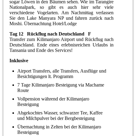
sogar Löwen in den Bäumen sehen. Wie im Tarangire
Nationalpark, so gibt es auch hier sehr viele
verschiedene Vogelarten. Am Nachmittag verlassen
Sie den Lake Manyara NP und fahren zurück nach
Moshi. Übernachtung Hotel/Lodge
Tag 12 Rückflug nach Deutschland F
Transfer zum Kilimanjaro Airport und Rückflug nach
Deutschland. Ende eines erlebnisreichen Urlaubs in
Tansania und Ende des Services!
Inklusive
Airport Transfers, alle Transfers, Ausflüge und
Besichtigungen lt. Programm
7 Tage Kilimanjaro Besteigung via Machame
Route
Vollpension während der Kilimanjaro
Besteigung
Abgekochtes Wasser, schwarzer Tee, Kaffee
und Milchpulver bei der Bergbesteigung
Übernachtung in Zelten bei der Kilimanjaro
Besteigung