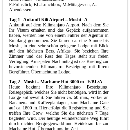
F-Frühstück, BL-Lunchbox, M-Mittagessen, A-
Abendessen
Tag 1 Ankunft Kili Airport – Moshi A
Ankunft auf dem Kilimanjaro Airport. Nach dem Sie
Ihr Visum erhalten und das Gepäck aufgenommen
haben, werden Sie von einem Fahrer der Agentur in
Empfang genommen. Sie fahren ca. eine Stunde bis
Moshi, in eine sehr schön gelegene Lodge mit Blick
auf den höchsten Berg Afrikas. Sie beziehen Ihre
Zimmer und der Rest des Tages steht zur freien
Verfügung. Am späten Nachmittag ist das Briefing zur
bevorstehenden Kilimanjaro Besteigung mit Ihrem
Bergführer. Übernachtung Lodge.
Tag 2 Moshi – Machame Hut 3000 m F/BL/A
Heute beginnt Ihre Kilimanjaro Besteigung.
Reisegepäck, welches Sie nicht benötigen, wird in der
Lodge aufbewahrt. Sie fahren ca. 60 min., vorbei an
Bananen- und Kaffeeplantagen, zum Machame Gate
auf ca. 1800 m. Hier erfolgt die Registrierung und Sie
treffen Ihre Crew, welche Sie die nächsten 7 Tage
begleiten wird. Der heutige wunderschöne Weg führt
durch dichten Bergregenwald und Heidekraut bis zur
Machame Hut. Übernachtung im Zelt.