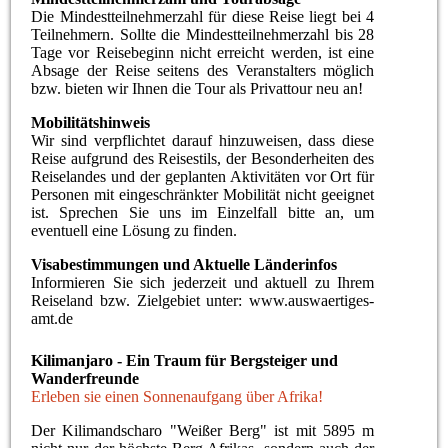
Die Mindestteilnehmerzahl für diese Reise liegt bei 4
Teilnehmern. Sollte die Mindestteilnehmerzahl bis 28
Tage vor Reisebeginn nicht erreicht werden, ist eine
Absage der Reise seitens des Veranstalters möglich
bzw. bieten wir Ihnen die Tour als Privattour neu an!
Mobilitätshinweis
Wir sind verpflichtet darauf hinzuweisen, dass diese
Reise aufgrund des Reisestils, der Besonderheiten des
Reiselandes und der geplanten Aktivitäten vor Ort für
Personen mit eingeschränkter Mobilität nicht geeignet
ist. Sprechen Sie uns im Einzelfall bitte an, um
eventuell eine Lösung zu finden.
Visabestimmungen und Aktuelle Länderinfos
Informieren Sie sich jederzeit und aktuell zu Ihrem
Reiseland bzw. Zielgebiet unter: www.auswaertiges-
amt.de
Kilimanjaro - Ein Traum für Bergsteiger und
Wanderfreunde
Erleben sie einen Sonnenaufgang über Afrika!
Der Kilimandscharo "Weißer Berg" ist mit 5895 m