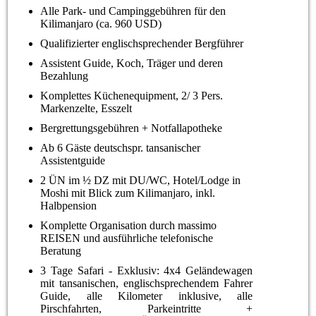
Alle Park- und Campinggebühren für den
Kilimanjaro (ca. 960 USD)
Qualifizierter englischsprechender Bergführer
Assistent Guide, Koch, Träger und deren
Bezahlung
Komplettes Küchenequipment, 2/ 3 Pers.
Markenzelte, Esszelt
Bergrettungsgebühren + Notfallapotheke
Ab 6 Gäste deutschspr. tansanischer
Assistentguide
2 ÜN im ½ DZ mit DU/WC, Hotel/Lodge in
Moshi mit Blick zum Kilimanjaro, inkl.
Halbpension
Komplette Organisation durch massimo
REISEN und ausführliche telefonische
Beratung
3 Tage Safari - Exklusiv: 4x4 Geländewagen
mit tansanischen, englischsprechendem Fahrer
Guide, alle Kilometer inklusive, alle
Pirschfahrten, Parkeintritte +