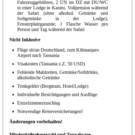
Fahrzeuggebühren, 2 ÜN im DZ mit DU/WC
in einer Lodge in Karatu, Vollpension während
der Safari (ohne alkohol. Getränke und
Softgetränke in der Lodge),
Fensterplatzgarantie, 1 Flasche Wasser pro
Person und Tag während der Safari
Nicht Inklusive
Flüge ab/an Deutschland, zum Kilimanjaro
Airport nach Tansania
Visakosten (Tansania z.Z. 50 USD)
Fehlende Mahlzeiten, Getränke/Softdrinks,
alkoholische Getränke
Trinkgelder (Bergteam, Hotel/Lodge)
Individuelle Besichtigungen und Ausflüge
Einzelzimmerzuschlag
Notwendige Reiseversicherungen!
Änderungen vorbehalten!
Mindestteilnehmerzahl und Tourabsage