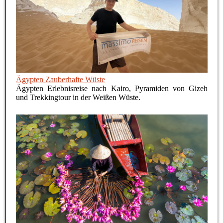
Ägypten Zauberhafte Wüste
Ägypten Erlebnisreise nach Kairo, Pyramiden von Gizeh
und Trekkingtour in der Weißen Wüste.