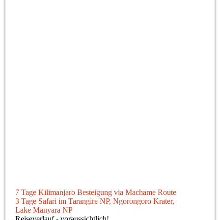
Uhuru Peak 5895 m
7 Tage Kilimanjaro Besteigung via Machame Route
3 Tage Safari im Tarangire NP, Ngorongoro Krater,
Lake Manyara NP
Reiseverlauf - voraussichtlich!