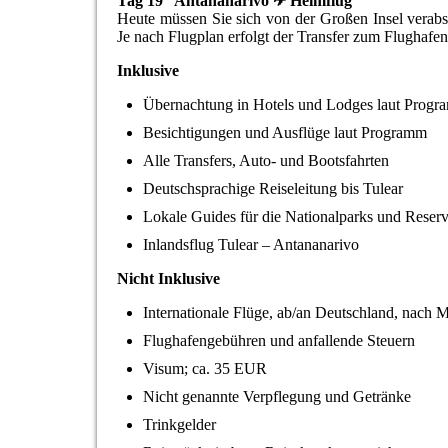
Tag 19 Antananarivo ✈ Heimflug
Heute müssen Sie sich von der Großen Insel verabs
Je nach Flugplan erfolgt der Transfer zum Flughafe
Inklusive
Übernachtung in Hotels und Lodges laut Progra
Besichtigungen und Ausflüge laut Programm
Alle Transfers, Auto- und Bootsfahrten
Deutschsprachige Reiseleitung bis Tulear
Lokale Guides für die Nationalparks und Reserv
Inlandsflug Tulear – Antananarivo
Nicht Inklusive
Internationale Flüge, ab/an Deutschland, nach 
Flughafengebühren und anfallende Steuern
Visum; ca. 35 EUR
Nicht genannte Verpflegung und Getränke
Trinkgelder