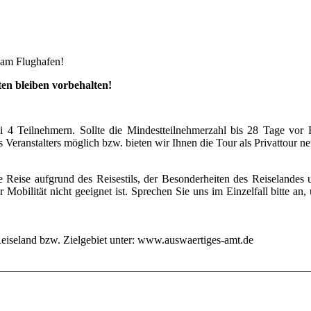
e am Flughafen!
en bleiben vorbehalten!
ei 4 Teilnehmern. Sollte die Mindestteilnehmerzahl bis 28 Tage vor 
es Veranstalters möglich bzw. bieten wir Ihnen die Tour als Privattour 
se Reise aufgrund des Reisestils, der Besonderheiten des Reiselandes 
 Mobilität nicht geeignet ist. Sprechen Sie uns im Einzelfall bitte an,
 Reiseland bzw. Zielgebiet unter: www.auswaertiges-amt.de