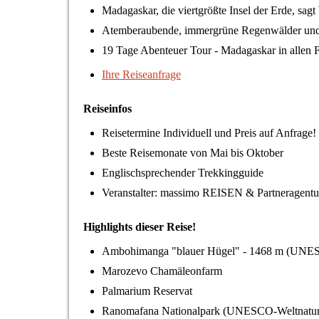
Madagaskar, die viertgrößte Insel der Erde, sa
A
temberaubende, immergrüne Regenwälder und
19 Tage Abenteuer Tour - Madagaskar in allen F
Ihre Reiseanfrage
Reiseinfos
Reisetermine Individuell und Preis auf Anfrage!
Beste Reisemonate von Mai bis Oktober
Englischsprechender Trekkingguide
Veranstalter: massimo REISEN & Partneragentu
Highlights dieser Reise!
Ambohimanga "blauer Hügel" - 1468 m (UNES
Marozevo Chamäleonfarm
Palmarium Reservat
Ranomafana Nationalpark (UNESCO-Weltnatur