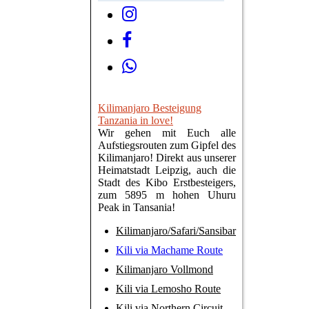
Kilimanjaro Besteigung
Tanzania in love!
Wir gehen mit Euch alle
Aufstiegsrouten zum Gipfel des
Kilimanjaro! Direkt aus unserer
Heimatstadt Leipzig, auch die
Stadt des Kibo Erstbesteigers,
zum 5895 m hohen Uhuru
Peak in Tansania!
Kilimanjaro/Safari/Sansibar
Kili via Machame Route
Kilimanjaro Vollmond
Kili via Lemosho Route
Kili via Northern Circuit