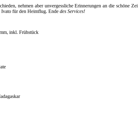
chieden, nehmen aber unvergessliche Erinnerungen an die schöne Zei
n Ivato für den Heimflug. Ende
des Services!
mm, inkl. Frühstück
ate
Madagaskar