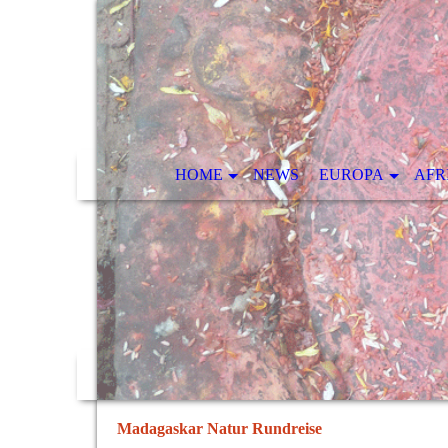
HOME
NEWS
EUROPA
AFR
Madagaskar Natur Rundreise