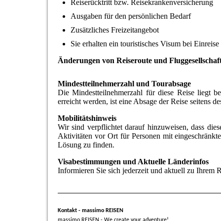
Reiserücktritt bzw. Reisekrankenversicherung
Ausgaben für den persönlichen Bedarf
Zusätzliches Freizeitangebot
Sie erhalten ein touristisches Visum bei Einreis
Änderungen von Reiseroute und Fluggesellschaft
Mindestteilnehmerzahl und Tourabsage
Die Mindestteilnehmerzahl für diese Reise liegt b
erreicht werden, ist eine Absage der Reise seitens d
Mobilitätshinweis
Wir sind verpflichtet darauf hinzuweisen, dass die
Aktivitäten vor Ort für Personen mit eingeschränkter
Lösung zu finden.
Visabestimmungen und Aktuelle Länderinfos
Informieren Sie sich jederzeit und aktuell zu Ihrem
Kontakt - massimo REISEN
massimo REISEN - We create your adventure!