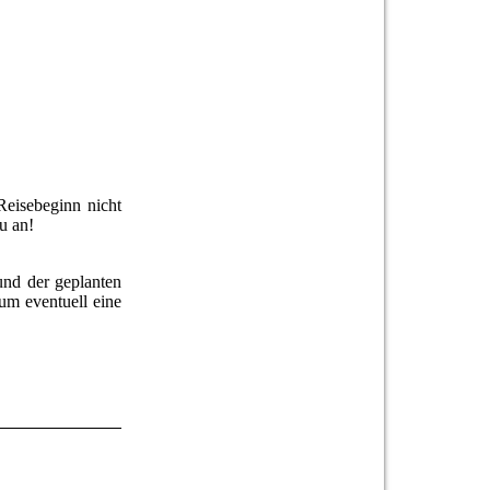
Reisebeginn nicht
neu an!
und der geplanten
 um eventuell eine