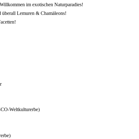
gt Willkommen im exotischen Naturparadies!
 überall Lemuren & Chamäleons!
acetten!
r
CO-Weltkulturerbe)
erbe)