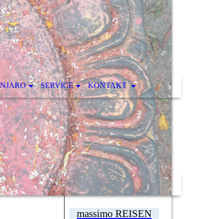
ANJARO
SERVICE
KONTAKT
massimo REISEN