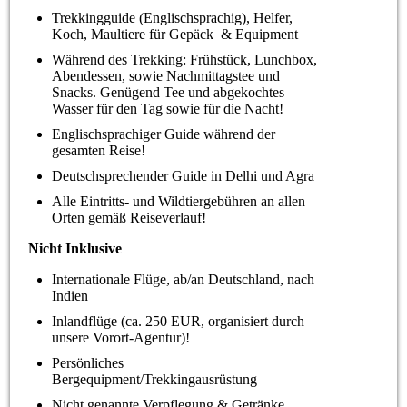
Trekkingguide (Englischsprachig), Helfer,
Koch, Maultiere für Gepäck & Equipment
Während des Trekking: Frühstück, Lunchbox,
Abendessen, sowie Nachmittagstee und
Snacks. Genügend Tee und abgekochtes
Wasser für den Tag sowie für die Nacht!
Englischsprachiger Guide während der
gesamten Reise!
Deutschsprechender Guide in Delhi und Agra
Alle Eintritts- und Wildtiergebühren an allen
Orten gemäß Reiseverlauf!
Nicht Inklusive
Internationale Flüge, ab/an Deutschland, nach
Indien
Inlandflüge (ca. 250 EUR, organisiert durch
unsere Vorort-Agentur)!
Persönliches
Bergequipment/Trekkingausrüstung
Nicht genannte Verpflegung & Getränke