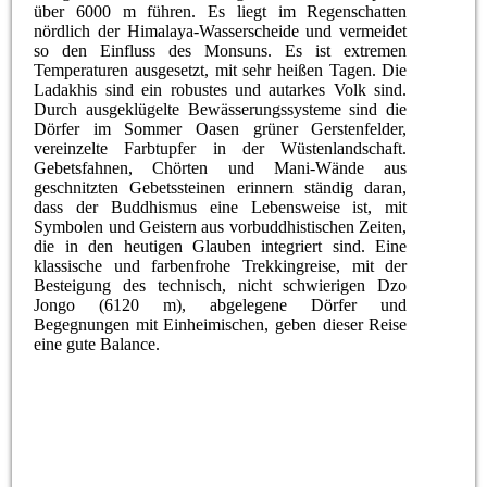
über 6000 m führen. Es liegt im Regenschatten
nördlich der Himalaya-Wasserscheide und vermeidet
so den Einfluss des Monsuns. Es ist extremen
Temperaturen ausgesetzt, mit sehr heißen Tagen. Die
Ladakhis sind ein robustes und autarkes Volk sind.
Durch ausgeklügelte Bewässerungssysteme sind die
Dörfer im Sommer Oasen grüner Gerstenfelder,
vereinzelte Farbtupfer in der Wüstenlandschaft.
Gebetsfahnen, Chörten und Mani-Wände aus
geschnitzten Gebetssteinen erinnern ständig daran,
dass der Buddhismus eine Lebensweise ist, mit
Symbolen und Geistern aus vorbuddhistischen Zeiten,
die in den heutigen Glauben integriert sind. Eine
klassische und farbenfrohe Trekkingreise, mit der
Besteigung des technisch, nicht schwierigen Dzo
Jongo (6120 m), abgelegene Dörfer und
Begegnungen mit Einheimischen, geben dieser Reise
eine gute Balance.