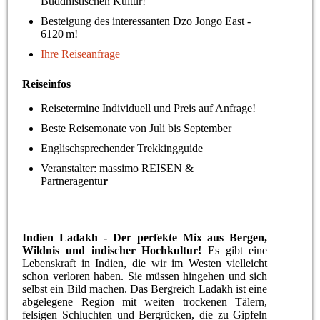
Buddhistischen Kultur!
Besteigung des interessanten Dzo Jongo East -
6120 m!
Ihre Reiseanfrage
Reiseinfos
Reisetermine Individuell und Preis auf Anfrage!
Beste Reisemonate von Juli bis September
Englischsprechender Trekkingguide
Veranstalter: massimo REISEN &
Partneragentu
r
Indien Ladakh - D
er perfekte Mix aus Bergen,
Wildnis und indischer Hochkultur!
Es gibt eine
Lebenskraft in Indien, die wir im Westen vielleicht
schon verloren haben. Sie müssen hingehen und sich
selbst ein Bild machen. Das Bergreich Ladakh ist eine
abgelegene Region mit weiten trockenen Tälern,
felsigen Schluchten und Bergrücken, die zu Gipfeln