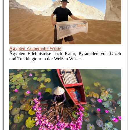
Ägypten Zauberhafte Wüste
Ägypten Erlebnisreise nach Kairo, Pyramiden von Gizeh
und Trekkingtour in der Weißen Wüste.